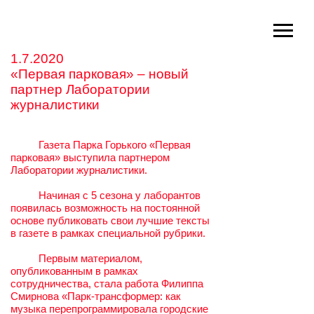
1.7.2020
«Первая парковая» – новый
партнер Лаборатории
журналистики
.........
Газета Парка Горького «Первая
парковая» выступила партнером
Лаборатории журналистики.
.........
Начиная с 5 сезона у лаборантов
появилась возможность на постоянной
основе публиковать свои лучшие тексты
в газете в рамках специальной рубрики.
.........
Первым материалом,
опубликованным в рамках
сотрудничества, стала работа Филиппа
Смирнова «Парк-трансформер: как
музыка перепрограммировала городские